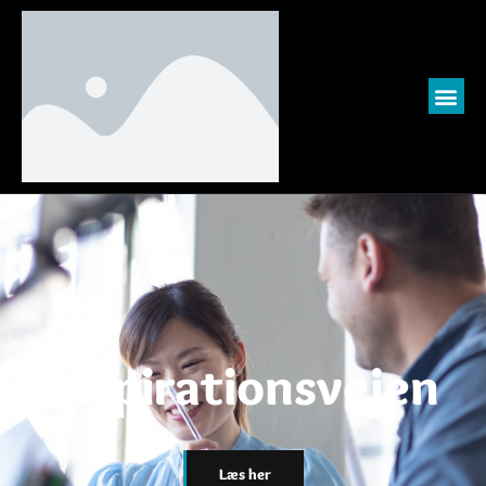
Inspirationsvejen
Læs her