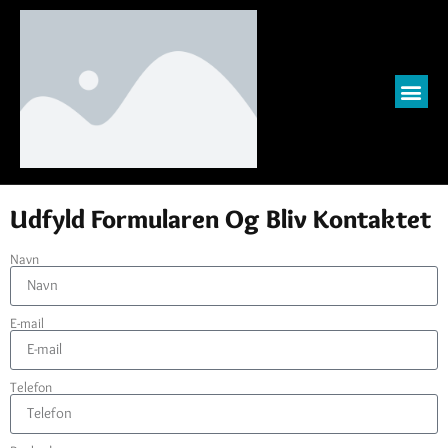
Kontakt
Udfyld Formularen Og Bliv Kontaktet
Navn
E-mail
Telefon